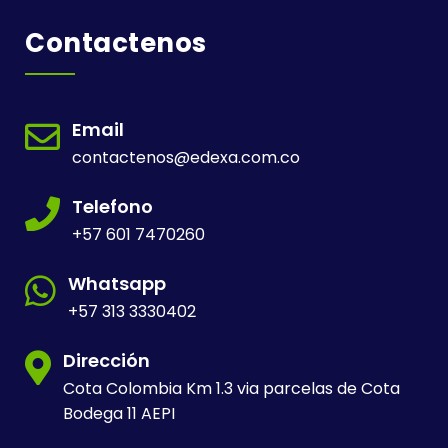
Contactenos
Email
contactenos@edexa.com.co
Telefono
+57 601 7470260
Whatsapp
+57 313 3330402
Dirección
Cota Colombia Km 1.3 via parcelas de Cota
Bodega 11 AEPI