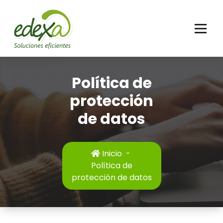
Skip
to
content
Política de
protección
de datos
Inicio
-
Política de
protección de datos