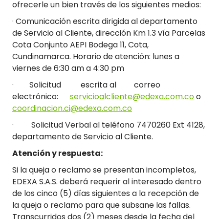
ofrecerle un bien través de los siguientes medios:
· Comunicación escrita dirigida al departamento
de Servicio al Cliente, dirección Km 1.3 vía Parcelas
Cota Conjunto AEPI Bodega 11, Cota,
Cundinamarca. Horario de atención: lunes a
viernes de 6:30 am a 4:30 pm
· Solicitud escrita al correo
electrónico:
servicioalcliente@edexa.com.co
o
coordinacion.ci@edexa.com.co
· Solicitud Verbal al teléfono 7470260 Ext 4128,
departamento de Servicio al Cliente.
Atención y respuesta:
Si la queja o reclamo se presentan incompletos,
EDEXA S.A.S. deberá requerir al interesado dentro
de los cinco (5) días siguientes a la recepción de
la queja o reclamo para que subsane las fallas.
Transcurridos dos (2) meses desde la fecha del