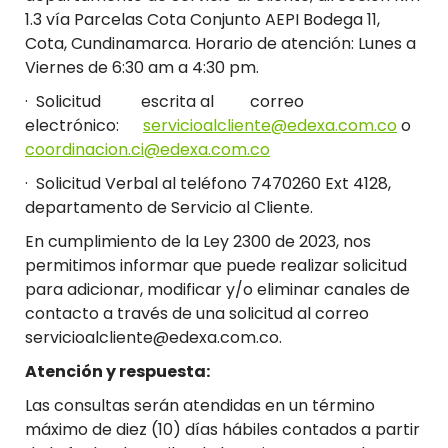
1.3 vía Parcelas Cota Conjunto AEPI Bodega 11,
Cota, Cundinamarca. Horario de atención: Lunes a
Viernes de 6:30 am a 4:30 pm.
· Solicitud escrita al correo
electrónico:
servicioalcliente@edexa.com.co
o
coordinacion.ci@edexa.com.co
· Solicitud Verbal al teléfono 7470260 Ext 4128,
departamento de Servicio al Cliente.
En cumplimiento de la Ley 2300 de 2023, nos
permitimos informar que puede realizar solicitud
para adicionar, modificar y/o eliminar canales de
contacto a través de una solicitud al correo
servicioalcliente@edexa.com.co.
Atención y respuesta:
Las consultas serán atendidas en un término
máximo de diez (10) días hábiles contados a partir