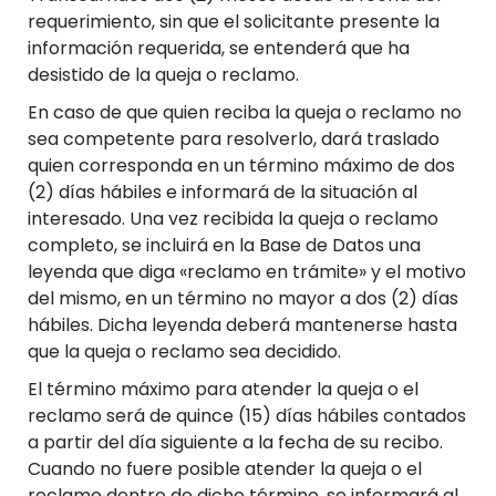
requerimiento, sin que el solicitante presente la
información requerida, se entenderá que ha
desistido de la queja o reclamo.
En caso de que quien reciba la queja o reclamo no
sea competente para resolverlo, dará traslado
quien corresponda en un término máximo de dos
(2) días hábiles e informará de la situación al
interesado. Una vez recibida la queja o reclamo
completo, se incluirá en la Base de Datos una
leyenda que diga «reclamo en trámite» y el motivo
del mismo, en un término no mayor a dos (2) días
hábiles. Dicha leyenda deberá mantenerse hasta
que la queja o reclamo sea decidido.
El término máximo para atender la queja o el
reclamo será de quince (15) días hábiles contados
a partir del día siguiente a la fecha de su recibo.
Cuando no fuere posible atender la queja o el
reclamo dentro de dicho término, se informará al