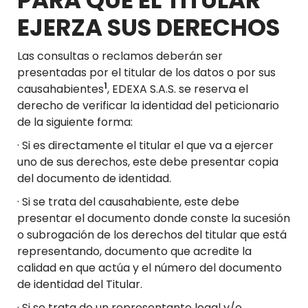
PARA QUE EL TITULAR
EJERZA SUS DERECHOS
Las consultas o reclamos deberán ser
presentadas por el titular de los datos o por sus
1
causahabientes
, EDEXA S.A.S. se reserva el
derecho de verificar la identidad del peticionario
de la siguiente forma:
· Si es directamente el titular el que va a ejercer
uno de sus derechos, este debe presentar copia
del documento de identidad.
· Si se trata del causahabiente, este debe
presentar el documento donde conste la sucesión
o subrogación de los derechos del titular que está
representando, documento que acredite la
calidad en que actúa y el número del documento
de identidad del Titular.
· Si se trata de un representante legal y/o